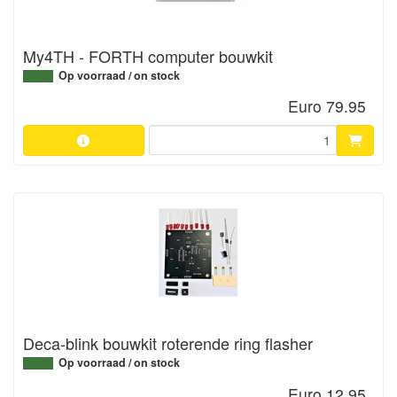
My4TH - FORTH computer bouwkit
Op voorraad / on stock
Euro 79.95
Deca-blink bouwkit roterende ring flasher
Op voorraad / on stock
Euro 12.95