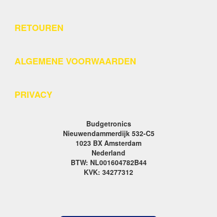
RETOUREN
ALGEMENE VOORWAARDEN
PRIVACY
Budgetronics
Nieuwendammerdijk 532-C5
1023 BX Amsterdam
Nederland
BTW: NL001604782B44
KVK: 34277312