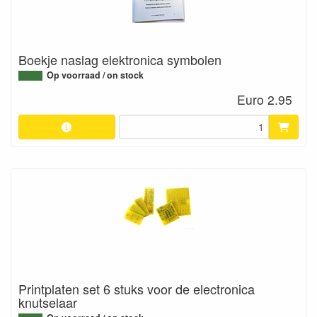
Boekje naslag elektronica symbolen
Op voorraad / on stock
Euro 2.95
Printplaten set 6 stuks voor de electronica
knutselaar