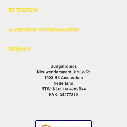
RETOUREN
ALGEMENE VOORWAARDEN
PRIVACY
Budgetronics
Nieuwendammerdijk 532-C5
1023 BX Amsterdam
Nederland
BTW: NL001604782B44
KVK: 34277312