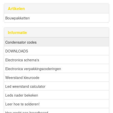
Artikelen
Bouwpakketten
Informatie
Condensator codes
DOWNLOADS
Electronica schema's
Electronica verpakkingscoderingen
Weerstand kleurcode
Led weerstand calculator
Leds nader bekeken
Leer hoe te solderen!
Hoe werkt een breadboard