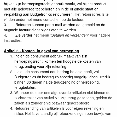
hij van zijn herroepingsrecht gebruik maakt, zal hij het product
met alle geleverde toebehoren en in de originele staat en
verpakking aan Budgetronics retourneren.
Het retouradres is te
vinden onder het menu contact en op de factuur.
3.
Retouren kunnen per e-mail worden aangemeld en de
originele factuur dient bijgesloten te worden.
4.
Zie verder
het menu
"Betalen en verzenden"
voor nadere
instructies.
Artikel 6 - Kosten in geval van herroeping
Indien de consument gebruik maakt van zijn
herroepingsrecht, komen ten hoogste de kosten van
terugzending voor zijn rekening.
Indien de consument een bedrag betaald heeft, zal
Budgetronics dit bedrag zo spoedig mogelijk, doch uiterlijk
binnen 30 dagen na de terugzending of herroeping,
terugbetalen.
Wanneer de door ons afgeleverde artikelen niet binnen de
"zichttermijn" van artikel 5.1 zijn terug gezonden, gelden de
zaken als zonder enig bezwaar geaccepteerd.
Retourzending van artikelen is voor eigen rekening en
risico. Het is verstandig bij retourzendingen een bewijs van