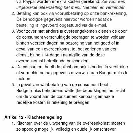
via Paypal worden er extra kosten gerekend.
Zie voor een
uitgebreide uiteenzetting het menu "Betalen en verzenden.
Betaling kan ook via vooruitbetaling op onze bankrekening.
De benodigde gegevens hiervoor worden nadat de
bestelling is ingevoerd opgestuurd via de e-mail.
Voor zover niet anders is overeengekomen dienen de door
de consument verschuldigde bedragen te worden voldaan
binnen veertien dagen na bezorging van het goed of in
geval van een overeenkomst tot het verlenen van een
dienst, binnen 14 dagen na afgifte van de deze
overeenkomst betreffende bescheiden.
De consument heeft de plicht om onjuistheden in verstrekte
of vermelde betaalgegevens onverwijld aan Budgetronics te
melden.
In geval van wanbetaling van de consument heeft
Budgetronics behoudens wettelijke beperkingen, het recht
om de vooraf aan de consument kenbaar gemaakte
redelijke kosten in rekening te brengen.
Artikel 12 - Klachtenregeling
Klachten over de uitvoering van de overeenkomst moeten
zo spoedig mogelijk, volledig en duidelijk omschreven