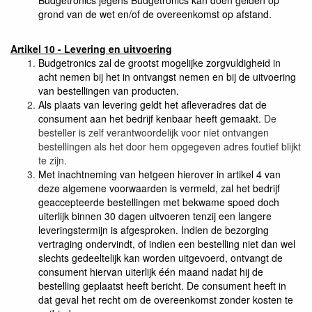
grond van de wet en/of de overeenkomst op afstand.
Artikel 10 - Levering en uitvoering
Budgetronics zal de grootst mogelijke zorgvuldigheid in
acht nemen bij het in ontvangst nemen en bij de uitvoering
van bestellingen van producten.
Als plaats van levering geldt het afleveradres dat de
consument aan het bedrijf kenbaar heeft gemaakt.
De
besteller is zelf verantwoordelijk voor niet ontvangen
bestellingen als het door hem opgegeven adres foutief blijkt
te zijn.
Met inachtneming van hetgeen hierover in artikel 4 van
deze algemene voorwaarden is vermeld, zal het bedrijf
geaccepteerde bestellingen met bekwame spoed doch
uiterlijk binnen 30 dagen uitvoeren tenzij een langere
leveringstermijn is afgesproken. Indien de bezorging
vertraging ondervindt, of indien een bestelling niet dan wel
slechts gedeeltelijk kan worden uitgevoerd, ontvangt de
consument hiervan uiterlijk één maand nadat hij de
bestelling geplaatst heeft bericht. De consument heeft in
dat geval het recht om de overeenkomst zonder kosten te