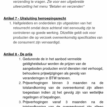
verzending te vragen.
Zie voor een uitgebreide
uiteenzetting het menu "Betalen en verzenden"
Artikel 7 - Uitsluiting herroepingsrecht
Halfgeleiders en onderdelen zijn uitgesloten van het
retourrecht omdat deze achteraf niet eenvoudig zijn te
controleren op goede werking. Ditzelfde geldt ook voor
producten die op verzoek overeenkomstig specificaties van
de consument zijn vervaardigd.
Artikel 8 - De prijs
Gedurende de in het aanbod vermelde
geldigheidsduur worden de prijzen van de
aangeboden producten en/of diensten niet verhoogd,
behoudens prijswijzigingen als gevolg van
veranderingen in BTW tarieven.
Prijsverhogingen binnen 3 maanden na de
totstandkoming van de overeenkomst zijn alleen
toegestaan indien zij het gevolg zijn van wettelijke
regelingen of bepalingen.
Prijsverhogingen vanaf 3 maanden na de
totstandkoming van de overeenkomst zijn alleen