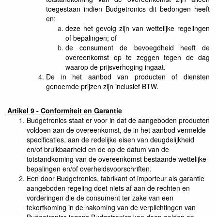
toegestaan indien Budgetronics dit bedongen heeft
en:
deze het gevolg zijn van wettelijke regelingen
of bepalingen; of
de consument de bevoegdheid heeft de
overeenkomst op te zeggen tegen de dag
waarop de prijsverhoging ingaat.
De in het aanbod van producten of diensten
genoemde prijzen zijn inclusief BTW.
Artikel 9 - Conformiteit en Garantie
Budgetronics staat er voor in dat de aangeboden producten
voldoen aan de overeenkomst, de in het aanbod vermelde
specificaties, aan de redelijke eisen van deugdelijkheid
en/of bruikbaarheid en de op de datum van de
totstandkoming van de overeenkomst bestaande wettelijke
bepalingen en/of overheidsvoorschriften.
Een door Budgetronics, fabrikant of importeur als garantie
aangeboden regeling doet niets af aan de rechten en
vorderingen die de consument ter zake van een
tekortkoming in de nakoming van de verplichtingen van
Budgetronics jegens Budgetronics kan doen gelden op