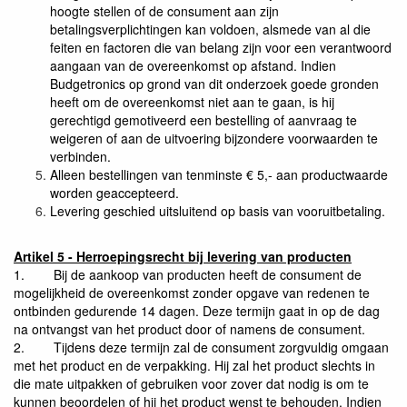
hoogte stellen of de consument aan zijn
betalingsverplichtingen kan voldoen, alsmede van al die
feiten en factoren die van belang zijn voor een verantwoord
aangaan van de overeenkomst op afstand. Indien
Budgetronics op grond van dit onderzoek goede gronden
heeft om de overeenkomst niet aan te gaan, is hij
gerechtigd gemotiveerd een bestelling of aanvraag te
weigeren of aan de uitvoering bijzondere voorwaarden te
verbinden.
Alleen bestellingen van tenminste € 5,- aan productwaarde
worden geaccepteerd.
Levering geschied uitsluitend op basis van vooruitbetaling.
Artikel 5 - Herroepingsrecht bij levering van producten
1.
Bij de aankoop van producten heeft de consument de
mogelijkheid de overeenkomst zonder opgave van redenen te
ontbinden gedurende 14 dagen. Deze termijn gaat in op de dag
na ontvangst van het product door of namens de consument.
2.
Tijdens deze termijn zal de consument zorgvuldig omgaan
met het product en de verpakking. Hij zal het product slechts in
die mate uitpakken of gebruiken voor zover dat nodig is om te
kunnen beoordelen of hij het product wenst te behouden. Indien