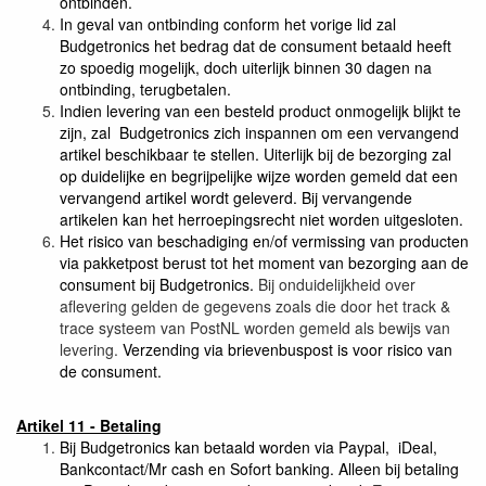
ontbinden.
In geval van ontbinding conform het vorige lid zal
Budgetronics het bedrag dat de consument betaald heeft
zo spoedig mogelijk, doch uiterlijk binnen 30 dagen na
ontbinding, terugbetalen.
Indien levering van een besteld product onmogelijk blijkt te
zijn, zal Budgetronics zich inspannen om een vervangend
artikel beschikbaar te stellen. Uiterlijk bij de bezorging zal
op duidelijke en begrijpelijke wijze worden gemeld dat een
vervangend artikel wordt geleverd. Bij vervangende
artikelen kan het
herroepingsrecht niet worden uitgesloten.
Het risico van beschadiging en/of vermissing van producten
via pakketpost berust tot het moment van bezorging aan de
consument bij Budgetronics.
Bij onduidelijkheid over
aflevering gelden de gegevens zoals die door het track &
trace systeem van PostNL worden gemeld als bewijs van
levering.
Verzending via brievenbuspost is voor risico van
de consument.
Artikel 11 - Betaling
Bij Budgetronics kan betaald worden via Paypal, iDeal,
Bankcontact/Mr cash en Sofort banking. Alleen bij betaling